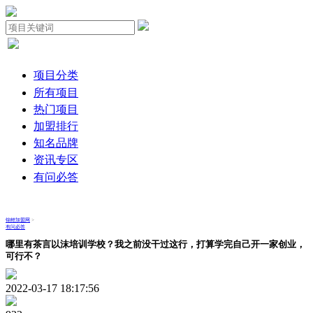
项目分类
所有项目
热门项目
加盟排行
知名品牌
资讯专区
有问必答
锦鲤加盟网
>
有问必答
哪里有茶言以沫培训学校？我之前没干过这行，打算学完自己开一家创业，
可行不？
2022-03-17 18:17:56