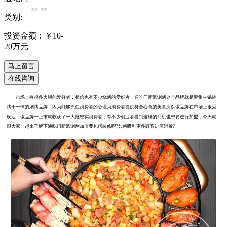
涮烤一体锅
类别:
投资金额：￥
10-
20万元
市场上有很多火锅的爱好者，相信也有不少烧烤的爱好者，通吃门新派涮烤这个品牌就是聚集火锅烧
烤于一体的涮烤品牌，因为能够抓住消费者的心理为消费者提供符合心意的美食所以该品牌在市场上很受
欢迎，该品牌一上市就收获了一大批忠实消费者，有不少创业者看到这样的商机也想要进行加盟，今天就
跟大家一起来了解下通吃门新派涮烤加盟费包括装修吗?如何吸引更多顾客进店消费?