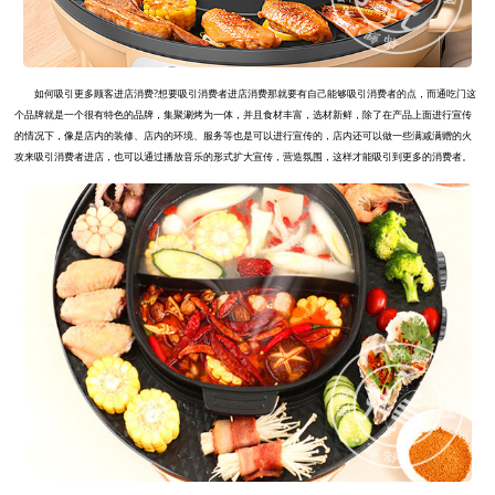
如何吸引更多顾客进店消费?想要吸引消费者进店消费那就要有自己能够吸引消费者的点，而通吃门这
个品牌就是一个很有特色的品牌，集聚涮烤为一体，并且食材丰富，选材新鲜，除了在产品上面进行宣传
的情况下，像是店内的装修、店内的环境、服务等也是可以进行宣传的，店内还可以做一些满减满赠的火
攻来吸引消费者进店，也可以通过播放音乐的形式扩大宣传，营造氛围，这样才能吸引到更多的消费者。