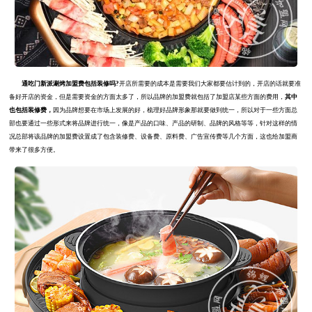
通吃门新派涮烤加盟费包括装修吗?
开店所需要的成本是需要我们大家都要估计到的，开店的话就要准
备好开店的资金，但是需要资金的方面太多了，所以品牌的加盟费就包括了加盟店某些方面的费用，
其中
也包括装修费，
因为品牌想要在市场上发展的好，梳理好品牌形象那就要做到统一，所以对于一些方面总
部也要通过一些形式来将品牌进行统一，像是产品的口味、产品的研制、品牌的风格等等，针对这样的情
况总部将该品牌的加盟费设置成了包含装修费、设备费、原料费、广告宣传费等几个方面，这也给加盟商
带来了很多方便。